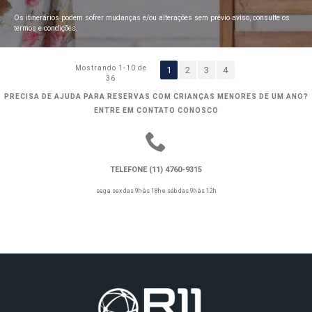
Os itinerários podem sofrer mudanças e/ou alterações sem prévio aviso, consulte os
termos e condições.
Mostrando 1-10 de
1
2
3
4
36
PRECISA DE AJUDA PARA RESERVAS COM CRIANÇAS MENORES DE UM ANO?
ENTRE EM CONTATO CONOSCO
TELEFONE (11) 4760-9315
seg a sex das 9h às 18h e sáb das 9h às 12h