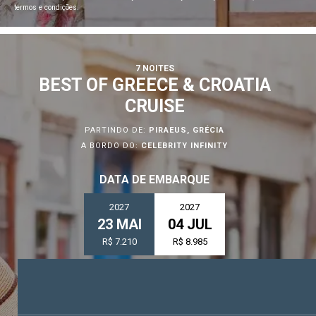
termos e condições.
7 NOITES
BEST OF GREECE & CROATIA
CRUISE
PARTINDO DE:
PIRAEUS, GRÉCIA
A BORDO DO:
CELEBRITY INFINITY
DATA DE EMBARQUE
2027
2027
23 MAI
04 JUL
R$ 7.210
R$ 8.985