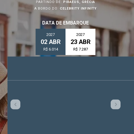
PARTINDO DE:
PIRAEUS, GRÉCIA
A BORDO DO:
CELEBRITY INFINITY
DATA DE EMBARQUE
2027
2027
02 ABR
23 ABR
R$ 6.014
R$ 7.287