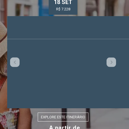
18 SET
R$ 7.228
EXPLORE ESTE ITINERÁRIO
A partir de