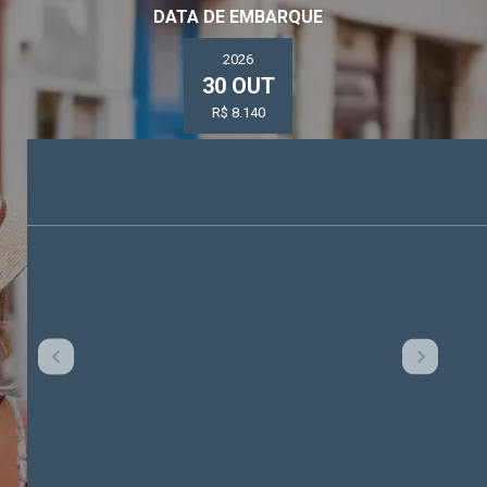
DATA DE EMBARQUE
2026
30 OUT
R$ 8.140