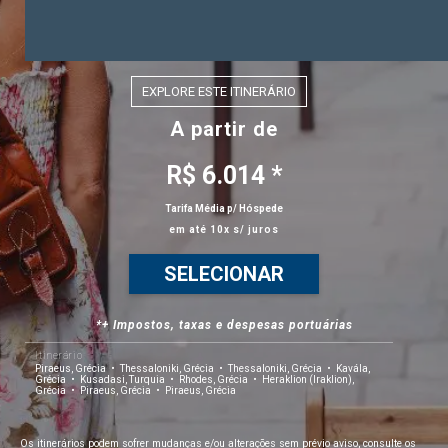
EXPLORE ESTE ITINERÁRIO
A partir de
R$ 6.014 *
Tarifa Média p/ Hóspede
em até 10x s/ juros
SELECIONAR
*+ Impostos, taxas e despesas portuárias
Itinerário
Piraeus, Grécia
Thessaloniki, Grécia
Thessaloniki, Grécia
Kavála,
Grécia
Kusadasi, Turquia
Rhodes, Grécia
Heraklion (Iraklion),
Grécia
Piraeus, Grécia
Piraeus, Grécia
Os itinerários podem sofrer mudanças e/ou alterações sem prévio aviso, consulte os