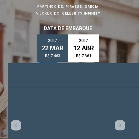
PARTINDO DE:
PIRAEUS, GRÉCIA
A BORDO DO:
CELEBRITY INFINITY
DATA DE EMBARQUE
2027
2027
22 MAR
12 ABR
R$ 7.463
R$ 7.361