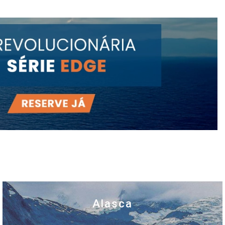
Alasca