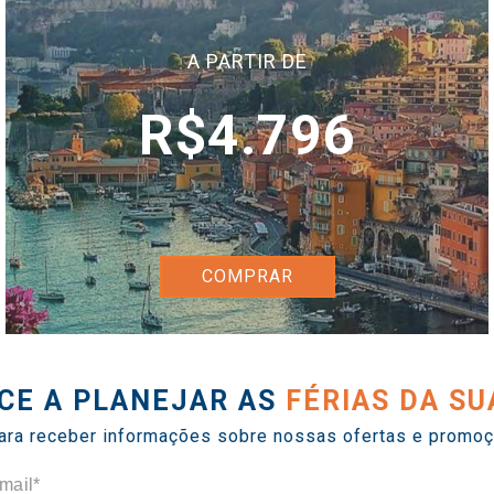
A PARTIR DE
R$4.796
COMPRAR
CE A PLANEJAR AS
FÉRIAS DA SU
ara receber informações sobre nossas ofertas e promoç
mail*