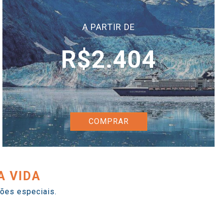
A PARTIR DE
R$2.404
COMPRAR
A VIDA
ões especiais.