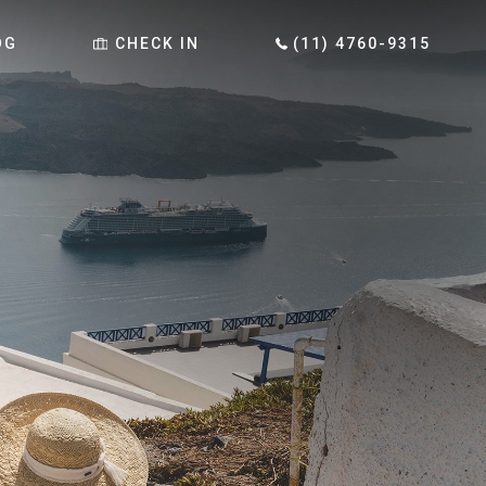
OG
CHECK IN
(11) 4760-9315