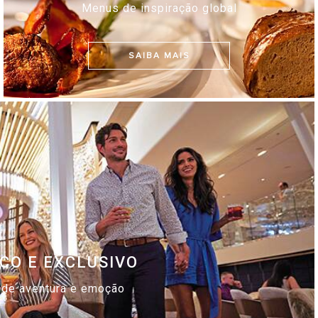
Menus de inspiração global
SAIBA MAIS
CO E EXCLUSIVO
 de aventura e emoção