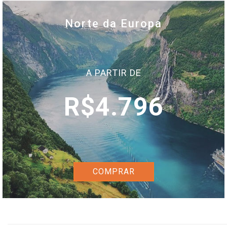
Norte da Europa
A PARTIR DE
R$4.796
COMPRAR