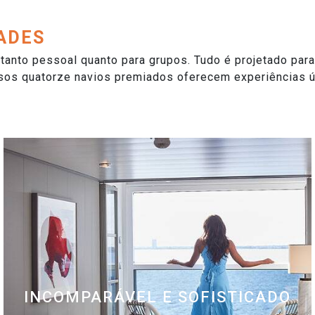
DADES
 tanto pessoal quanto para grupos. Tudo é projetado para
Nossos quatorze navios premiados oferecem experiências
INCOMPARÁVEL E SOFISTICADO