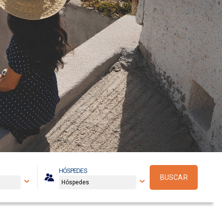
HÓSPEDES
BUSCAR