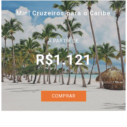
Mini Cruzeiros para o Caribe
A PARTIR DE
R$1.121
COMPRAR