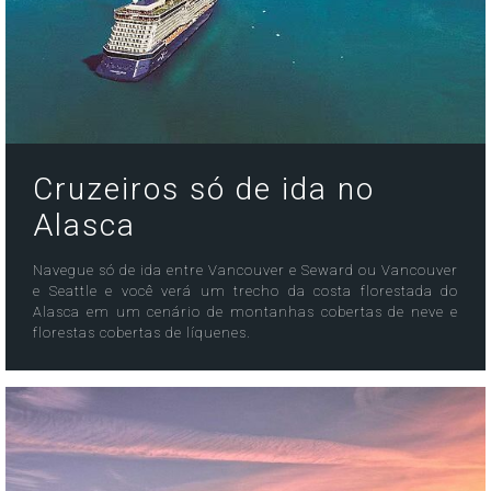
Cruzeiros só de ida no
Alasca
Navegue só de ida entre Vancouver e Seward ou Vancouver
e Seattle e você verá um trecho da costa florestada do
Alasca em um cenário de montanhas cobertas de neve e
florestas cobertas de líquenes.