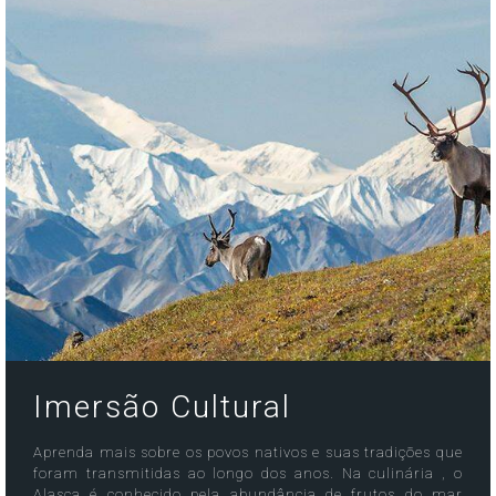
Imersão Cultural
Aprenda mais sobre os povos nativos e suas tradições que
foram transmitidas ao longo dos anos. Na culinária , o
Alasca é conhecido pela abundância de frutos do mar