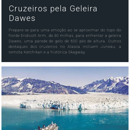
Cruzeiros pela Geleira
Dawes
Prepare-se para uma emoção ao se aproximar do topo do
fiorde Endicott Arm, de 30 milhas, para enfrentar a geleira
Dawes, uma parede de gelo de 600 pés de altura. Outros
destaques dos cruzeiros no Alasca incluem Juneau; a
remota Ketchikan e a histórica Skagway.