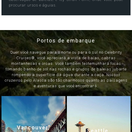
procurar ursos e águias.
Portos de embarque
Quer você navegue para o norte ou para o sul no Celebrity
Cruises®, você apreciará a vista de baías, cabras
montanhesas e orcas. Você também testemunhará focas
tomando banho de sol nas rochas e grupos de baleias jubarte
rompendo a superfície da água durante a caça. Nossos
cruzeiros pelo Alasca são tão charmosos quanto as paisagens
e aventuras que você encontrará.
Vancouver,
Seattle,