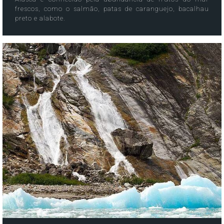
frescos, como o salmão, patas de caranguejo, bacalhau
preto e alabote.