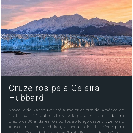
Cruzeiros pela Geleira
Hubbard
Navegue de Vancouver até a maior geleira da América do
Norte, com 11 quilômetros de largura e a altura de um
prédio de 30 andares. Os portos ao longo deste cruzeiro no
Alasca incluem Ketchikan; Juneau, o local perfeito para
observação de baleias; e Icy Strait Point, onde você pode