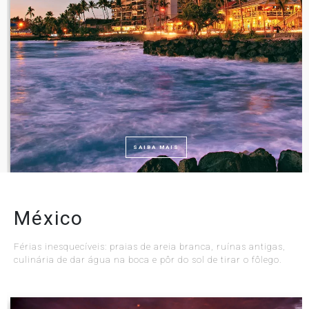
SAIBA MAIS
México
Férias inesquecíveis: praias de areia branca, ruínas antigas,
culinária de dar água na boca e pôr do sol de tirar o fôlego.