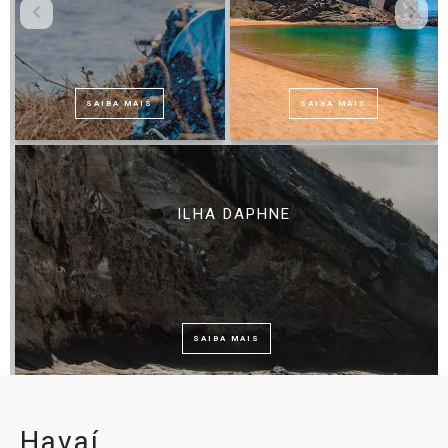
SAIBA MAIS
SAIBA MAIS
ILHA DAPHNE
SAIBA MAIS
Havaí