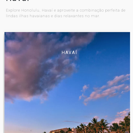
Explore Honolulu, Havaí e aproveite a combinação perfeita de
lindas ilhas havaianas e dias relaxantes no mar.
HAVAÍ