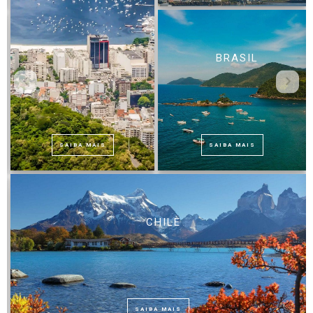
BRASIL
SAIBA MAIS
SAIBA MAIS
CHILE
SAIBA MAIS