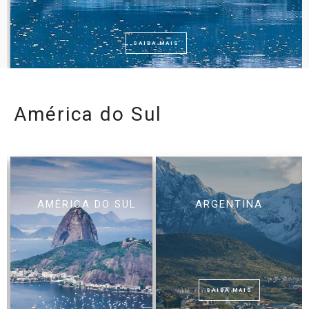
SAIBA MAIS
América do Sul
AMÉRICA DO SUL
ARGENTINA
SAIBA MAIS