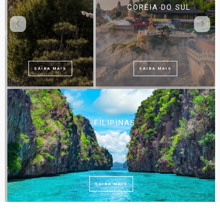
COREIA DO SUL
SAIBA MAIS
SAIBA MAIS
FILIPINAS
SAIBA MAIS