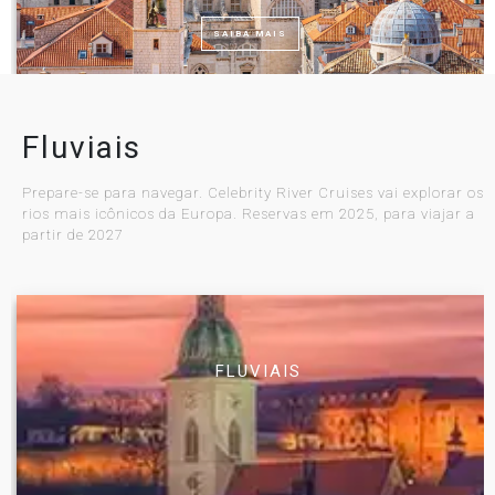
SAIBA MAIS
Fluviais
Prepare-se para navegar. Celebrity River Cruises vai explorar os
rios mais icônicos da Europa. Reservas em 2025, para viajar a
partir de 2027
FLUVIAIS