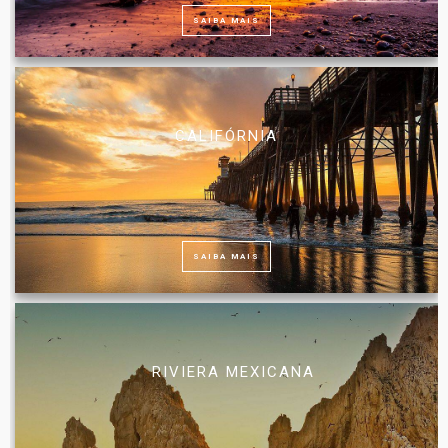
SAIBA MAIS
CALIFÓRNIA
SAIBA MAIS
RIVIERA MEXICANA