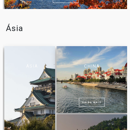
Ásia
ÁSIA
CHINA
SAIBA MAIS