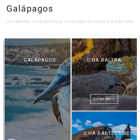
Galápagos
Um destino. Uma aventura. Uma experiência para a vida toda.
GALÁPAGOS
ILHA BALTRA
SAIBA MAIS
ILHA BARTOLOMÉ