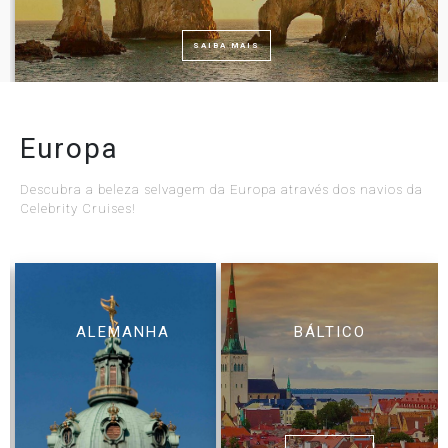
SAIBA MAIS
Europa
Descubra a beleza selvagem da Europa através dos navios da
Celebrity Cruises!
ALEMANHA
BÁLTICO