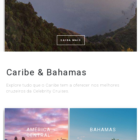
SAIBA MAIS
Caribe & Bahamas
Explore tudo que o Caribe tem a oferecer nos melhores
cruzeiros da Celebrity Cruises.
AMÉRICA
BAHAMAS
CENTRAL