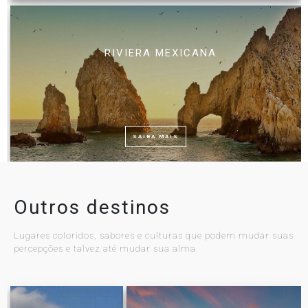
RIVIERA MEXICANA
SAIBA MAIS
Outros destinos
Lugares coloridos, sabores e culturas que podem mudar suas
percepções e talvez até mudar sua alma.