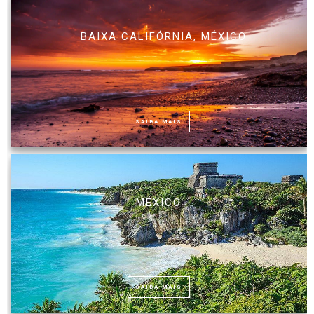
BAIXA CALIFÓRNIA, MÉXICO
SAIBA MAIS
MÉXICO
SAIBA MAIS