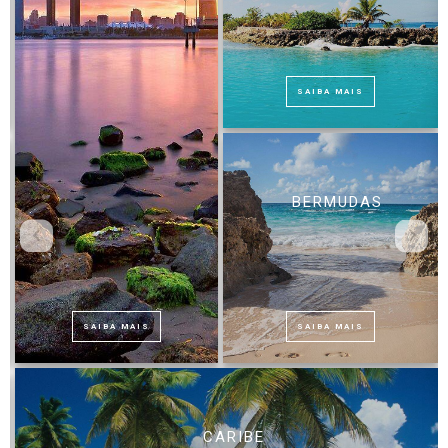
SAIBA MAIS
BERMUDAS
SAIBA MAIS
SAIBA MAIS
CARIBE