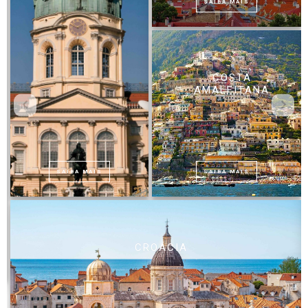
SAIBA MAIS
COSTA
AMALFITANA
SAIBA MAIS
SAIBA MAIS
CROÁCIA