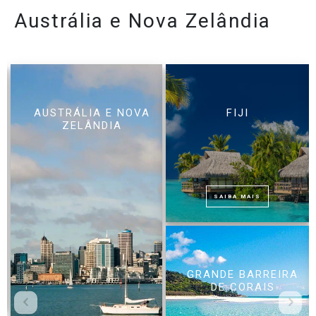
Austrália e Nova Zelândia
AUSTRÁLIA E NOVA
FIJI
ZELÂNDIA
SAIBA MAIS
GRANDE BARREIRA
DE CORAIS