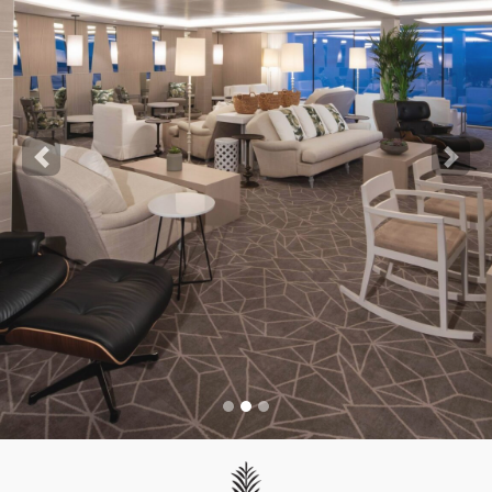
Next
Previo