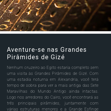
Aventure-se nas Grandes
Pirâmides de Gizé
Nenhum cruzeiro ao Egito estaria completo sem
uma visita às Grandes Pirâmides de Gizé. Com
uma estadia noturna em Alexandria, você terá
tempo de sobra para ver a mais antiga das Sete
Maravilhas do Mundo Antigo ainda intactas.
Logo nos arredores do Cairo, você encontrará as
três principais pirâmides, juntamente com
várias estruturas menores e a Grande Esfinge