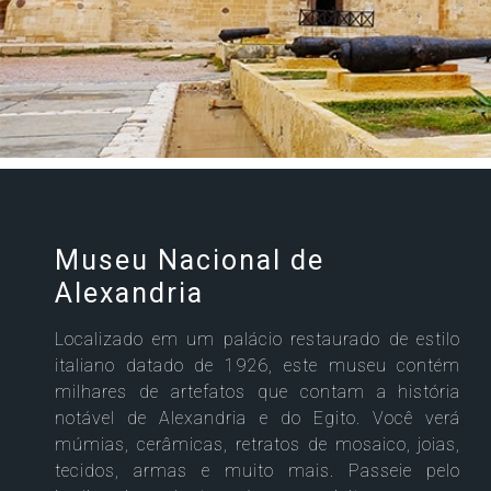
Celebrity Wanderer℠
Celebrity Flora®
Museu Nacional de
Alexandria
Localizado em um palácio restaurado de estilo
italiano datado de 1926, este museu contém
milhares de artefatos que contam a história
notável de Alexandria e do Egito. Você verá
múmias, cerâmicas, retratos de mosaico, joias,
tecidos, armas e muito mais. Passeie pelo