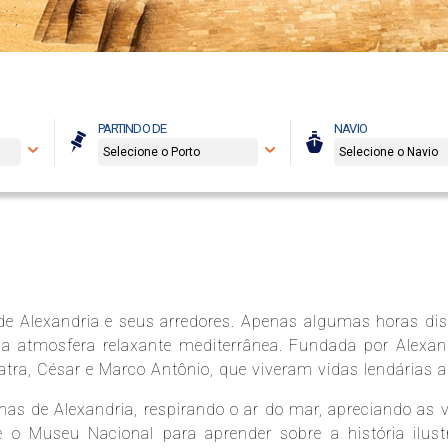
PARTINDO DE
NAVIO
a de Alexandria e seus arredores. Apenas algumas horas dis
a atmosfera relaxante mediterrânea. Fundada por Alexan
tra, César e Marco Antônio, que viveram vidas lendárias a
has de Alexandria, respirando o ar do mar, apreciando as v
 o Museu Nacional para aprender sobre a história ilust