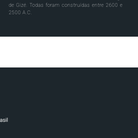
de Gizé. Todas foram construídas entre 2600 e
2500 A.C.