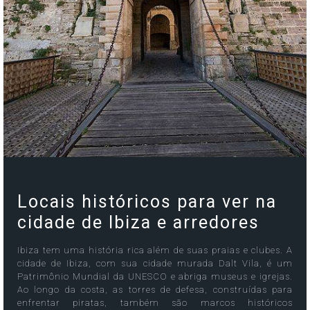
Locais históricos para ver na
cidade de Ibiza e arredores
Ibiza tem uma história rica além de suas praias e clubes. A
cidade de Ibiza, com sua cidade murada Dalt Vila, é um
Patrimônio Mundial da UNESCO e abriga museus e igrejas.
Ao longo da costa, as torres de defesa, construídas para
enfrentar piratas, também são marcos históricos