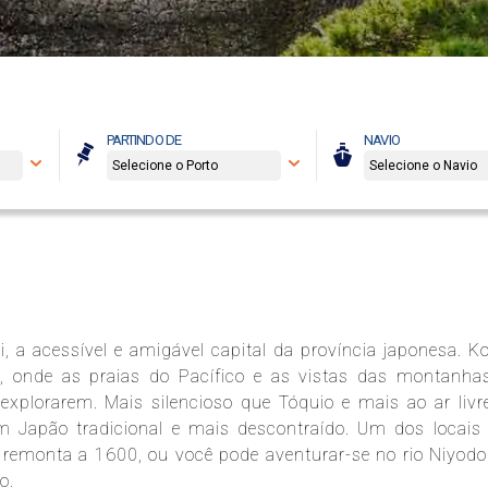
PARTINDO DE
NAVIO
 a acessível e amigável capital da província japonesa. Ko
e, onde as praias do Pacífico e as vistas das montanha
 explorarem. Mais silencioso que Tóquio e mais ao ar livr
m Japão tradicional e mais descontraído. Um dos locais
e remonta a 1600, ou você pode aventurar-se no rio Niyodo
o.