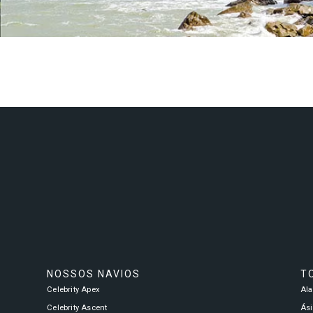
NOSSOS NAVIOS
T
Celebrity Apex
Al
Celebrity Ascent
Ási