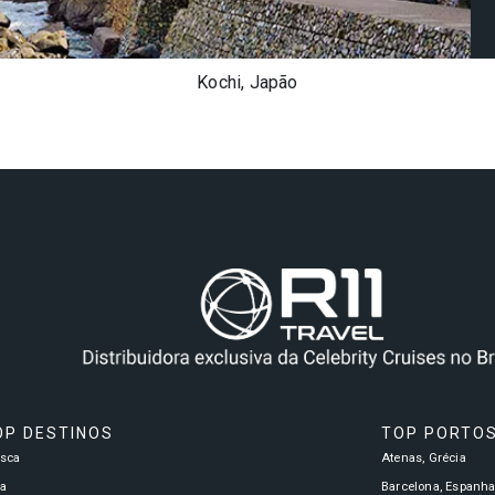
Kochi, Japão
OP DESTINOS
TOP PORTO
asca
Atenas, Grécia
a
Barcelona, Espanh