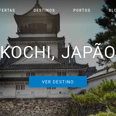
FERTAS
DESTINOS
PORTOS
BL
KOCHI, JAPÃO
VER DESTINO