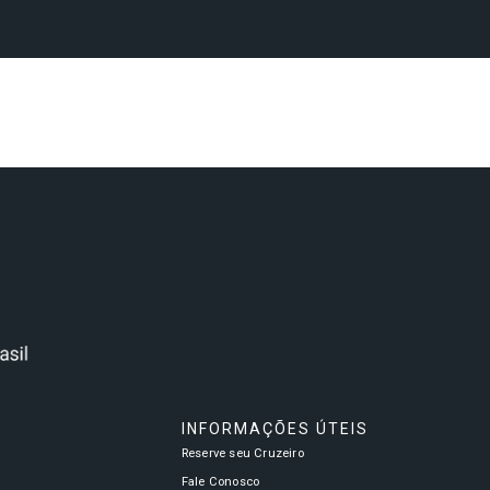
S
INFORMAÇÕES ÚTEIS
Reserve seu Cruzeiro
a
Fale Conosco