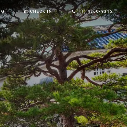
OG
CHECK IN
(11) 4760-9315