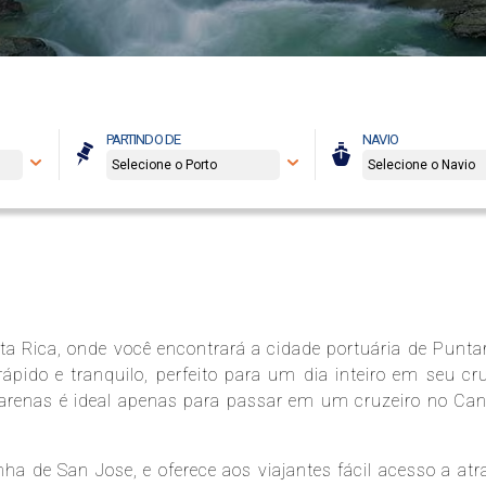
PARTINDO DE
NAVIO
a Rica, onde você encontrará a cidade portuária de Punta
ido e tranquilo, perfeito para um dia inteiro em seu cru
arenas é ideal apenas para passar em um cruzeiro no Can
ha de San Jose, e oferece aos viajantes fácil acesso a atr