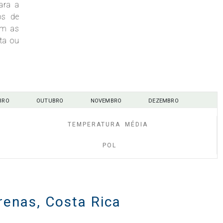
ara a
os de
am as
ta ou
BRO
OUTUBRO
NOVEMBRO
DEZEMBRO
TEMPERATURA MÉDIA
POL
renas, Costa Rica