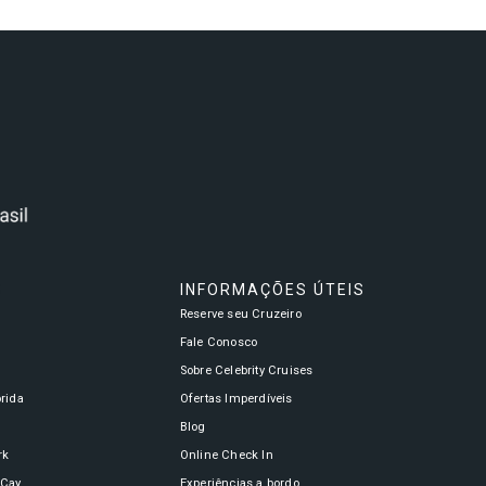
S
INFORMAÇÕES ÚTEIS
Reserve seu Cruzeiro
a
Fale Conosco
Sobre Celebrity Cruises
órida
Ofertas Imperdíveis
Blog
rk
Online Check In
oCay
Experiências a bordo