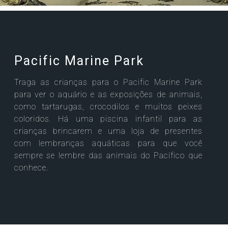
Pacific Marine Park
Traga as crianças para o Pacific Marine Park
para ver o aquário e as exposições de animais,
como tartarugas, crocodilos e muitos peixes
coloridos. Há uma piscina infantil para as
crianças brincarem e uma loja de presentes
com lembranças aquáticas para que você
sempre se lembre das animais do Pacífico que
conhece.