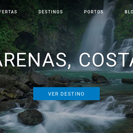
FERTAS
DESTINOS
PORTOS
BL
RENAS, COST
VER DESTINO