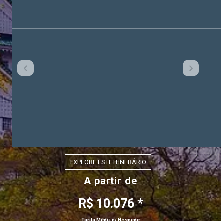
EXPLORE ESTE ITINERÁRIO
A partir de
R$ 10.076 *
Tarifa Média p/ Hóspede