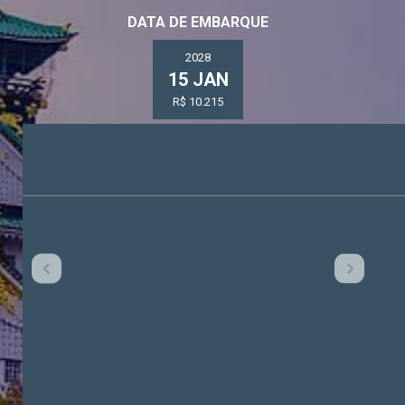
DATA DE EMBARQUE
2028
15 JAN
R$ 10.215