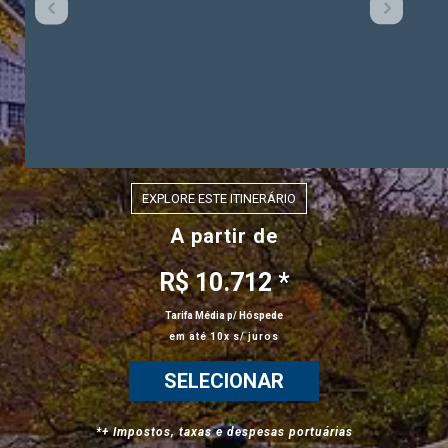
EXPLORE ESTE ITINERÁRIO
A partir de
R$ 10.712 *
Tarifa Média p/ Hóspede
em até 10x s/ juros
SELECIONAR
*+ Impostos, taxas e despesas portuárias