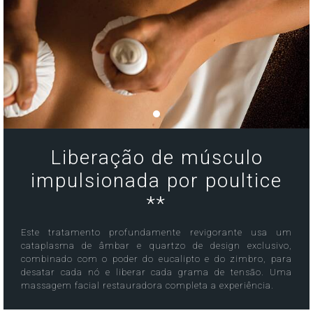
Liberação de músculo
impulsionada por poultice
**
Este tratamento profundamente revigorante usa um
cataplasma de âmbar e quartzo de design exclusivo,
combinado com o poder do eucalipto e do zimbro, para
desatar cada nó e liberar cada grama de tensão. Uma
massagem facial restauradora completa a experiência.