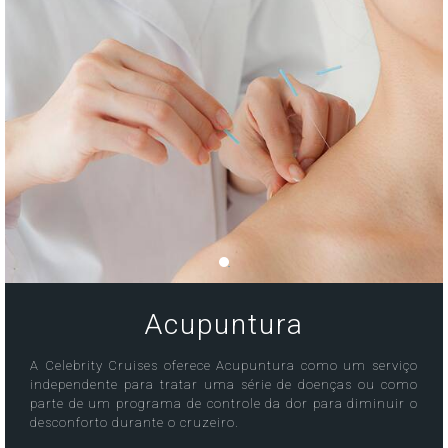
Acupuntura
A Celebrity Cruises oferece Acupuntura como um serviço
independente para tratar uma série de doenças ou como
parte de um programa de controle da dor para diminuir o
desconforto durante o cruzeiro.