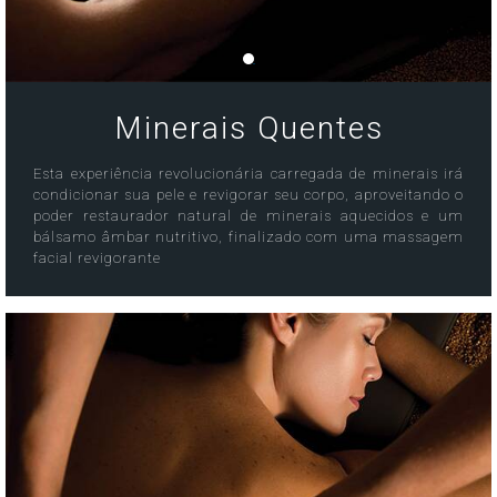
Minerais Quentes
Esta experiência revolucionária carregada de minerais irá
condicionar sua pele e revigorar seu corpo, aproveitando o
poder restaurador natural de minerais aquecidos e um
bálsamo âmbar nutritivo, finalizado com uma massagem
facial revigorante