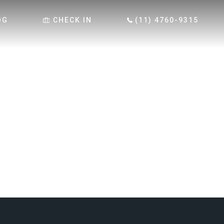
OG
CHECK IN
(11) 4760-9315