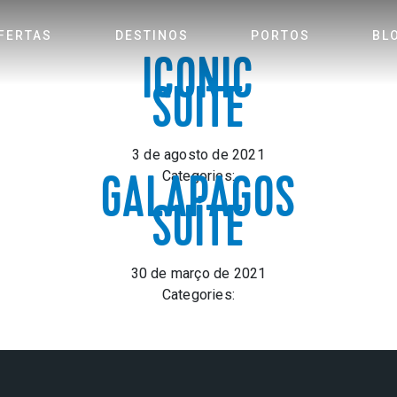
FERTAS
DESTINOS
PORTOS
BL
ICONIC
SUITE
3 de agosto de 2021
Categories:
GALAPAGOS
SUÍTE
30 de março de 2021
Categories: