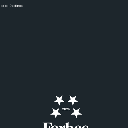
os os Destinos