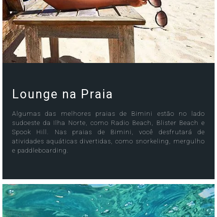
Lounge na Praia
Algumas das melhores praias de Bimini estão no lado
sudoeste da Ilha Norte, como Radio Beach, Blister Beach e
Spook Hill. Nas praias de Bimini, você desfrutará de
atividades aquáticas divertidas, como snorkeling, mergulho
e paddleboarding.