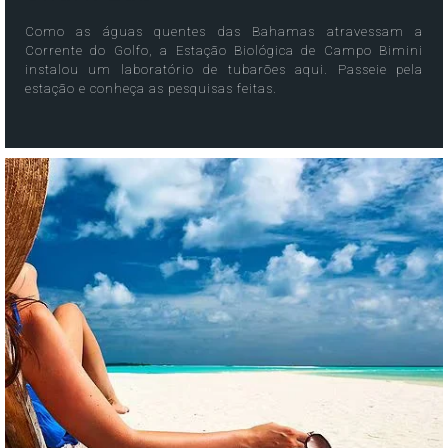
Como as águas quentes das Bahamas atravessam a
Corrente do Golfo, a Estação Biológica de Campo Bimini
instalou um laboratório de tubarões aqui. Passeie pela
estação e conheça as pesquisas feitas.