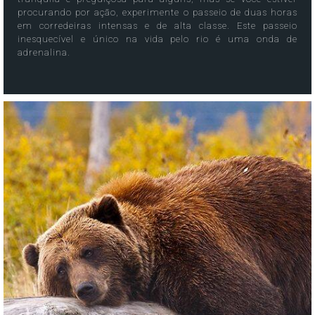
procurando por ação, experimente o passeio de duas horas
em corredeiras intensas e de alta classe. Este passeio
inesquecível e único na vida pelo rio é uma onda de
adrenalina.