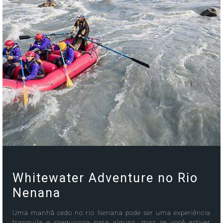
Whitewater Adventure no Rio
Nenana
Uma manhã cedo no rio Nenana pode ser uma experiência
tranquila e preguiçosa para alguns, mas se você estiver