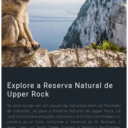
Explore a Reserva Natural de
Upper Rock
Se você quiser ver um pouco da natureza além do Rochedo
de Gibraltar, vá para a Reserva Natural de Upper Rock. Lá
você encontrará atrações naturais e artificiais aninhadas no
cenário ao ar livre, incluindo a Caverna de St. Michael, o
Apes 'Den, os Great Siege Tunnels e Nelson's Anchorage.