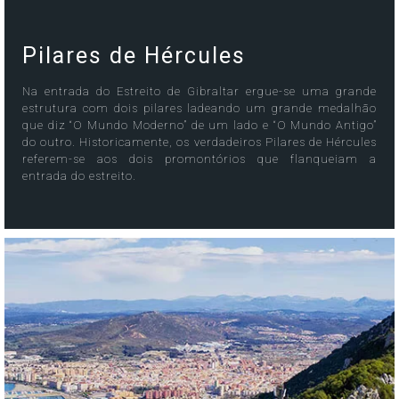
Pilares de Hércules
Na entrada do Estreito de Gibraltar ergue-se uma grande
estrutura com dois pilares ladeando um grande medalhão
que diz “O Mundo Moderno” de um lado e “O Mundo Antigo”
do outro. Historicamente, os verdadeiros Pilares de Hércules
referem-se aos dois promontórios que flanqueiam a
entrada do estreito.