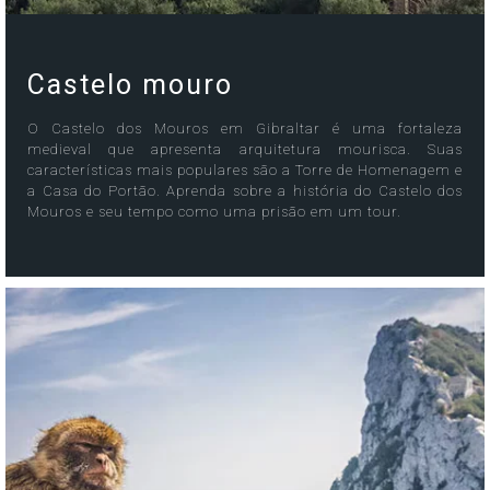
Castelo mouro
O Castelo dos Mouros em Gibraltar é uma fortaleza
medieval que apresenta arquitetura mourisca. Suas
características mais populares são a Torre de Homenagem e
a Casa do Portão. Aprenda sobre a história do Castelo dos
Mouros e seu tempo como uma prisão em um tour.