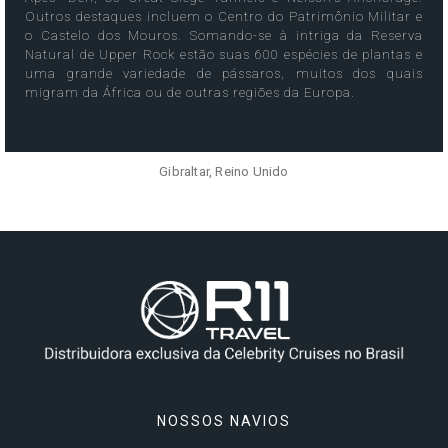
Outros destaques incluem o Centro do Patrimônio Militar e
o Castelo dos Mouros. Somando-se à intriga da Reserva
Natural de Upper Rock estão suas 600 espécies de plantas e
uma grande variedade de pássaros, muitos dos quais
migram da África ou de outras regiões da Europa.
Gibraltar, Reino Unido
NOSSOS NAVIOS