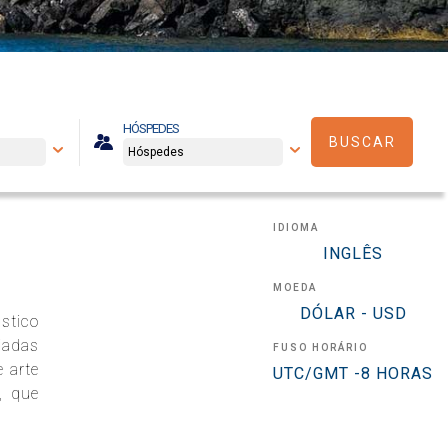
HÓSPEDES
BUSCAR
IDIOMA
INGLÊS
MOEDA
DÓLAR - USD
stico
iadas
FUSO HORÁRIO
 arte
UTC/GMT -8 HORAS
, que