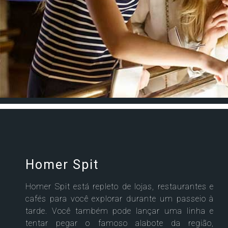
Celebrity Wanderer℠
Celebrity Flora®
Homer Spit
Homer Spit está repleto de lojas, restaurantes e
cafés para você explorar durante um passeio à
tarde. Você também pode lançar uma linha e
tentar pegar o famoso alabote da região,