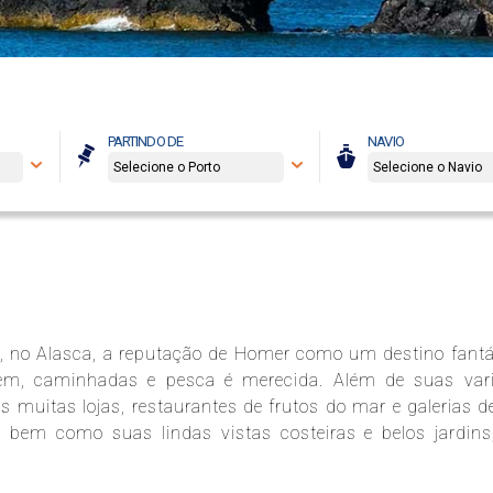
PARTINDO DE
NAVIO
, no Alasca, a reputação de Homer como um destino fantá
gem, caminhadas e pesca é merecida. Além de suas var
 muitas lojas, restaurantes de frutos do mar e galerias de
bem como suas lindas vistas costeiras e belos jardins