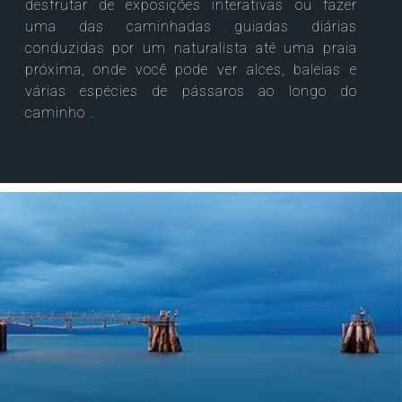
desfrutar de exposições interativas ou fazer
uma das caminhadas guiadas diárias
conduzidas por um naturalista até uma praia
próxima, onde você pode ver alces, baleias e
várias espécies de pássaros ao longo do
caminho .