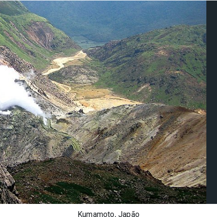
Kumamoto, Japão