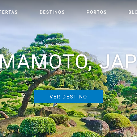
FERTAS
DESTINOS
PORTOS
BL
MAMOTO, JA
VER DESTINO