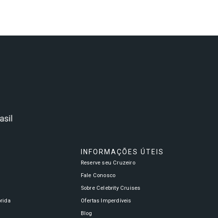
S
INFORMAÇÕES ÚTEIS
Reserve seu Cruzeiro
a
Fale Conosco
Sobre Celebrity Cruises
órida
Ofertas Imperdíveis
Blog