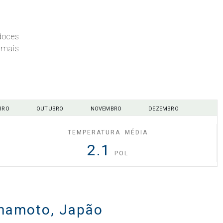
doces
 mais
BRO
OUTUBRO
NOVEMBRO
DEZEMBRO
TEMPERATURA MÉDIA
2.1
POL
umamoto, Japão