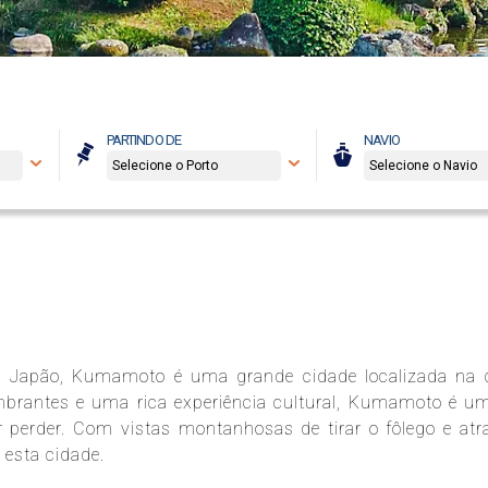
PARTINDO DE
NAVIO
o Japão, Kumamoto é uma grande cidade localizada na 
mbrantes e uma rica experiência cultural, Kumamoto é u
 perder. Com vistas montanhosas de tirar o fôlego e atr
 esta cidade.