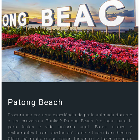
Patong Beach
Procurando por uma experiência de praia animada durante
o seu cruzeiro a Phuket? Patong Beach é o lugar para ir
para festas e vida noturna aqui. Bares, clubes e
restaurantes ficam abertos até tarde e ficam barulhentos.
Claro, há muito o que nadar, tomar sol e fazer compras