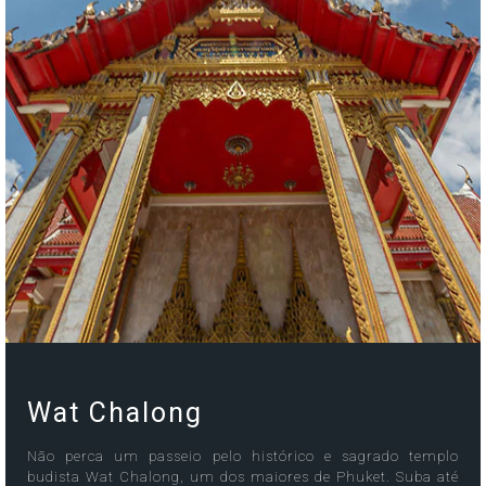
Wat Chalong
Não perca um passeio pelo histórico e sagrado templo
budista Wat Chalong, um dos maiores de Phuket. Suba até