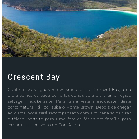
Crescent Bay
Contemple as águas verde-esmeralda de Crescent Bay, uma
praia cênica cercada por altas dunas de areia e uma região
selvagem exuberante. Para uma vista inesquecível deste
porto natural idílico, suba o Monte Brown. Depois de chegar
ao cume, você será recompensado com um cenário de tirar
o fôlego, perfeito para uma foto de férias em família para
lembrar seu cruzeiro no Port Arthur.