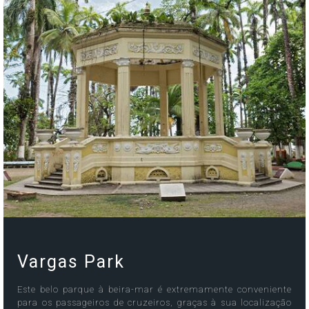
Vargas Park
Este belo parque à beira-mar é extremamente conveniente
para os passageiros de cruzeiros, graças à sua localização