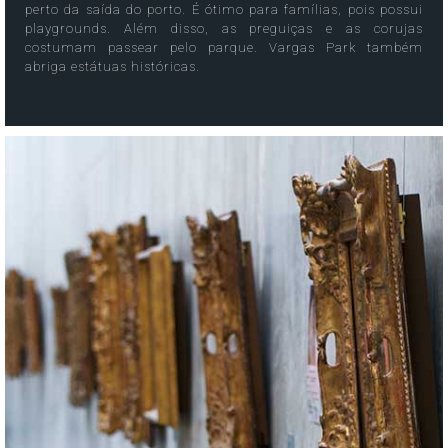
perto da saída do porto. É ótimo para famílias, pois possui
playgrounds. Além disso, as preguiças e as corujas
costumam passear pelo parque. Vargas Park também
abriga estátuas históricas.