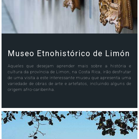
Museo Etnohistórico de Limón
Aqueles que desejam aprender mais sobre a história e
cultura da província de Limon, na Costa Rica, irão desfrutar
de uma visita a este interessante museu que apresenta uma
variedade de obras de arte e artefatos, incluindo alguns de
origem afro-caribenha.