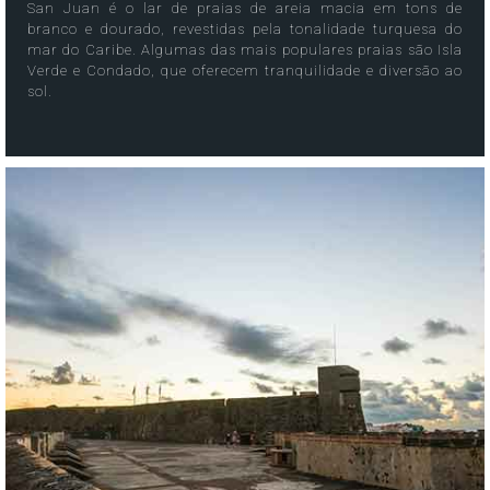
San Juan é o lar de praias de areia macia em tons de
branco e dourado, revestidas pela tonalidade turquesa do
mar do Caribe. Algumas das mais populares praias são Isla
Verde e Condado, que oferecem tranquilidade e diversão ao
sol.