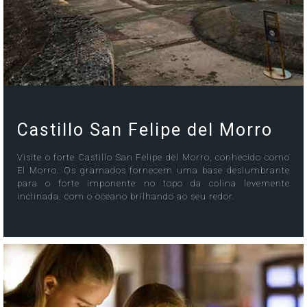
Castillo San Felipe del Morro
Visite o forte Castillo San Felipe del Morro, conhecido como
El Morro. Os gramados fornecem uma base deslumbrante
para o forte imponente no topo da colina levemente
inclinada, com o oceano brilhando ao seu redor.