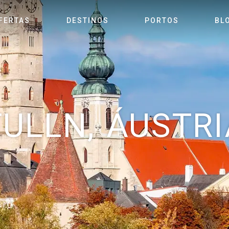
FERTAS
DESTINOS
PORTOS
BL
TULLN, ÁUSTRI