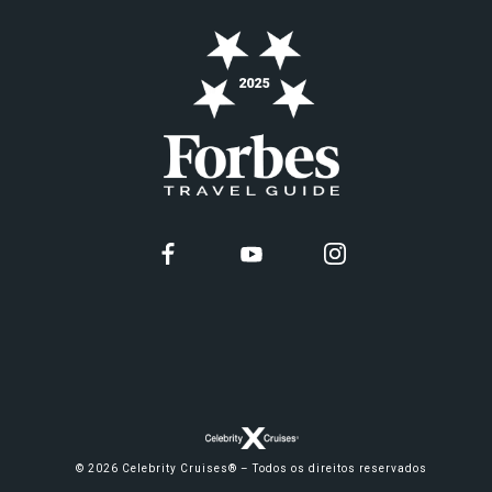
© 2026 Celebrity Cruises® – Todos os direitos reservados