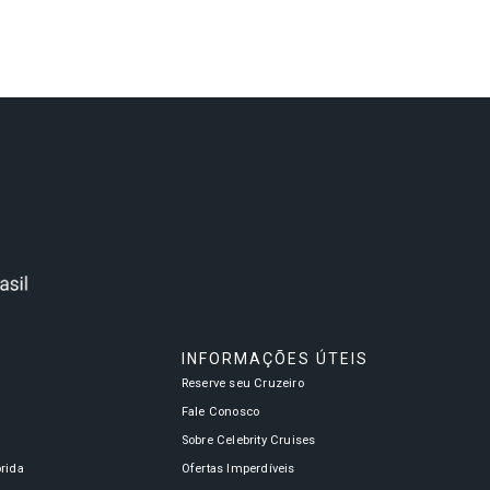
S
INFORMAÇÕES ÚTEIS
Reserve seu Cruzeiro
a
Fale Conosco
Sobre Celebrity Cruises
órida
Ofertas Imperdíveis