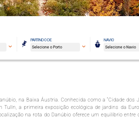
PARTINDO DE
NAVIO
Danúbio, na Baixa Áustria. Conhecida como a “Cidade dos J
 Tulln, a primeira exposição ecológica de jardins da Euro
lização na rota do Danúbio oferece um equilíbrio entre c