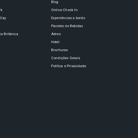
Blog
rk
Online Check In
oCay
Experiências a bordo
n
Pacotes de Bebidas
a Britânica
Aéreo
Hotel
Brochuras
Condições Gerais
Política e Privacidade