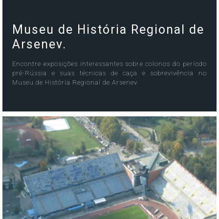
Museu de História Regional de
Arsenev.
Encontre exposições interessantes sobre colonos do período
pré-Rússia e suas técnicas de caça e sobrevivência no
Museu de História Regional de Arsenev.