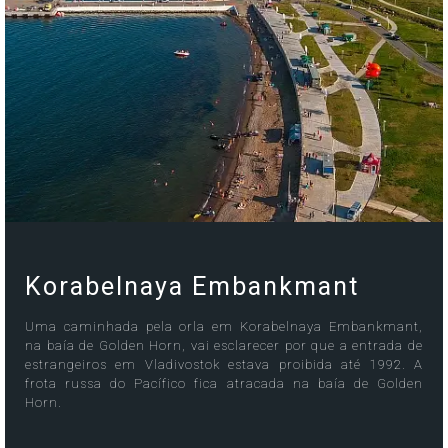
Korabelnaya Embankmant
Uma caminhada pela orla em Korabelnaya Embankmant,
na baía de Golden Horn, vai esclarecer por que a entrada de
estrangeiros em Vladivostok estava proibida até 1992. A
frota russa do Pacífico fica atracada na baía de Golden
Horn.