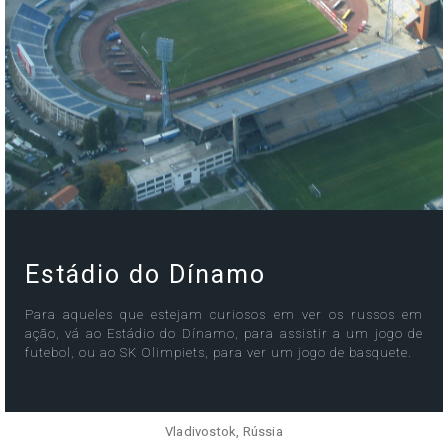
Estádio do Dínamo
Para aqueles que estejam curiosos em ver os russos em
ação, vá ao Estádio do Dínamo, para assistir a um jogo de
futebol, ou ao SK Olimpiets, para ver um jogo de basquete.
Vladivostok, Rússia