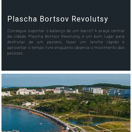
Plascha Bortsov Revolutsy
Consegue suportar o balanço de um barco? A praça central
da cidade, Plascha Bortsov Revolutsy, é um bom lugar para
desfrutar de um passeio, fazer um lanche rápido e
aproveitar o tempo livre enquanto observa o movimento das
pessoas.