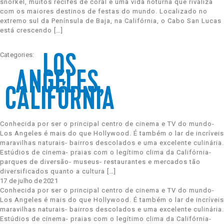
snorkel, muitos recifes de coral e uma vida noturna que rivaliza
com os maiores destinos de festas do mundo. Localizado no
extremo sul da Península de Baja, na Califórnia, o Cabo San Lucas
está crescendo […]
Categories:
LOS
ANGELES,
CALIFÓRNIA
Conhecida por ser o principal centro de cinema e TV do mundo-
Los Angeles é mais do que Hollywood. É também o lar de incríveis
maravilhas naturais- bairros descolados e uma excelente culinária.
Estúdios de cinema- praias com o legítimo clima da Califórnia-
parques de diversão- museus- restaurantes e mercados tão
diversificados quanto a cultura […]
17 de julho de 2021
Conhecida por ser o principal centro de cinema e TV do mundo-
Los Angeles é mais do que Hollywood. É também o lar de incríveis
maravilhas naturais- bairros descolados e uma excelente culinária.
Estúdios de cinema- praias com o legítimo clima da Califórnia-