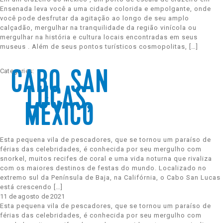
Celebrity Wanderer℠
Ensenada leva você a uma cidade colorida e empolgante, onde
você pode desfrutar da agitação ao longo de seu amplo
calçadão, mergulhar na tranquilidade da região vinícola ou
mergulhar na história e cultura locais encontradas em seus
Celebrity Flora®
museus . Além de seus pontos turísticos cosmopolitas, […]
Categories:
CABO SAN
LUCAS,
MÉXICO
Esta pequena vila de pescadores, que se tornou um paraíso de
férias das celebridades, é conhecida por seu mergulho com
snorkel, muitos recifes de coral e uma vida noturna que rivaliza
com os maiores destinos de festas do mundo. Localizado no
extremo sul da Península de Baja, na Califórnia, o Cabo San Lucas
está crescendo […]
11 de agosto de 2021
Esta pequena vila de pescadores, que se tornou um paraíso de
férias das celebridades, é conhecida por seu mergulho com