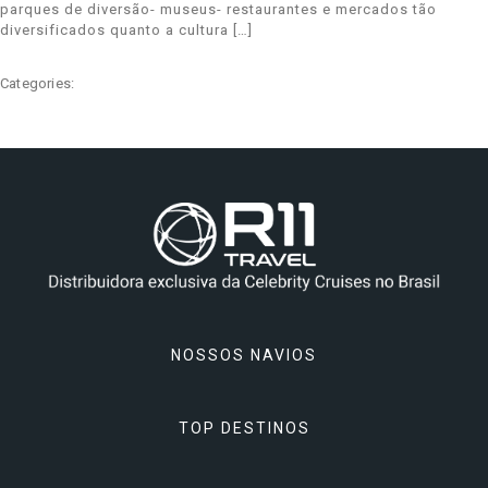
parques de diversão- museus- restaurantes e mercados tão
diversificados quanto a cultura […]
Categories:
NOSSOS NAVIOS
TOP DESTINOS
Celebrity Apex
Celebrity Ascent