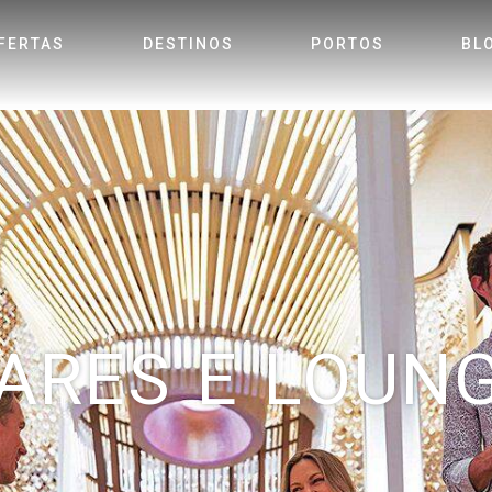
FERTAS
DESTINOS
PORTOS
BL
ARES E LOUN