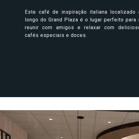
Celebrity Wanderer℠
Este café de inspiração italiana localizado 
longo do Grand Plaza é o lugar perfeito para
reunir com amigos e relaxar com delicios
Celebrity Flora®
cafés especiais e doces.