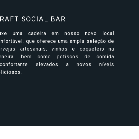
RAFT SOCIAL BAR
uxe uma cadeira em nosso novo local
onfortável, que oferece uma ampla seleção de
ervejas artesanais, vinhos e coquetéis na
orneira, bem como petiscos de comida
econfortante elevados a novos níveis
liciosos.