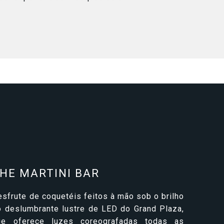
HE MARTINI BAR
sfrute de coquetéis feitos à mão sob o brilho
o deslumbrante lustre de LED do Grand Plaza,
ue oferece luzes coreografadas todas as