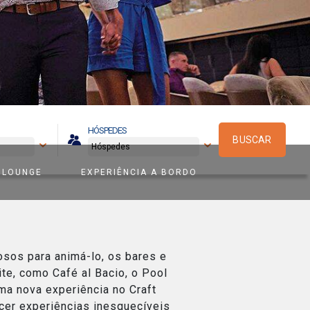
HÓSPEDES
BUSCAR
 LOUNGE
EXPERIÊNCIA A BORDO
osos para animá-lo, os bares e
te, como Café al Bacio, o Pool
ma nova experiência no Craft
ecer experiências inesquecíveis